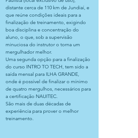
Paulista (local exclusivo de uso), 
distante cerca de 110 km de Jundiaí, e 
que reúne condições ideais para a 
finalização de treinamento, exigindo 
boa disciplina e concentração do 
aluno, o que, sob a supervisão 
minuciosa do instrutor o torna um 
mergulhador melhor.
Uma segunda opção para a finalização 
do curso INTRO TO TECH, tem sido a 
saída mensal para ILHA GRANDE, 
onde é possível de finalizar o mínimo 
de quatro mergulhos, necessários para 
a certificação NAUITEC.   
São mais de duas décadas de 
experiência para prover o melhor 
treinamento.