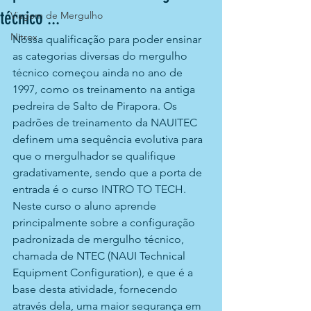
técnico ...
Viagem de Mergulho
Nitrox
Nossa qualificação para poder ensinar 
as categorias diversas do mergulho 
técnico começou ainda no ano de 
1997, como os treinamento na antiga 
pedreira de Salto de Pirapora. Os 
padrões de treinamento da NAUITEC 
definem uma sequência evolutiva para 
que o mergulhador se qualifique 
gradativamente, sendo que a porta de 
entrada é o curso INTRO TO TECH. 
Neste curso o aluno aprende 
principalmente sobre a configuração 
padronizada de mergulho técnico, 
chamada de NTEC (NAUI Technical 
Equipment Configuration), e que é a 
base desta atividade, fornecendo 
através dela, uma maior segurança em 