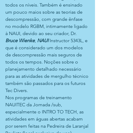
todos os níveis. Também é ensinado 
um pouco maios sobre as teorias de 
descompressão, com grande ênfase 
no modelo RGBM, intimamente ligado 
à NAUI, devido ao seu criador, Dr. 
Bruce Wienke
, 
NAUI
 Instructor 5343L, e 
que é considerado um dos modelos 
de descompressão mais seguros de 
todos os tempos. Noções sobre o 
planejamento detalhado necessário 
para as atividades de mergulho técnico 
também são passados para os futuros 
Tec Divers.
Nos programas de treinamento 
NAUITEC da Jornada /sub, 
especialmente o INTRO TO TECH, as 
atividades em águas abertas acabam 
por serem feitas na Pedreira de Laranjal 