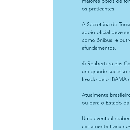
maiores polos de fo
os praticantes. 
A Secretária de Tur
apoio oficial deve s
como ônibus, e outro
afundamentos. 
4) Reabertura das C
um grande sucesso n
freado pelo IBAMA co
Atualmente brasileir
ou para o Estado da
Uma eventual reaber
certamente traria no