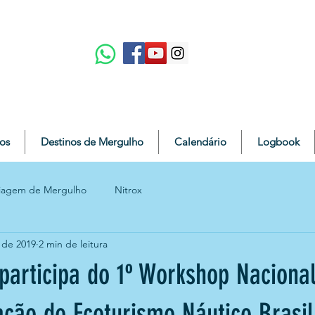
os
Destinos de Mergulho
Calendário
Logbook
iagem de Mergulho
Nitrox
 de 2019
2 min de leitura
participa do 1º Workshop Nacional
ação do Ecoturismo Náutico Brasil