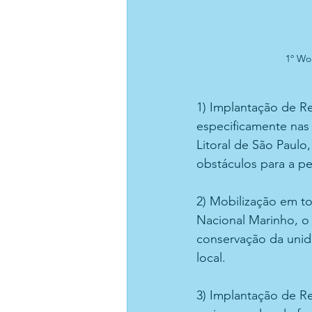
1º Wo
1) Implantação de Rec
especificamente nas 
Litoral de São Paulo
obstáculos para a pe
2) Mobilização em t
Nacional Marinho, o
conservação da unida
local.
3) Implantação de Re