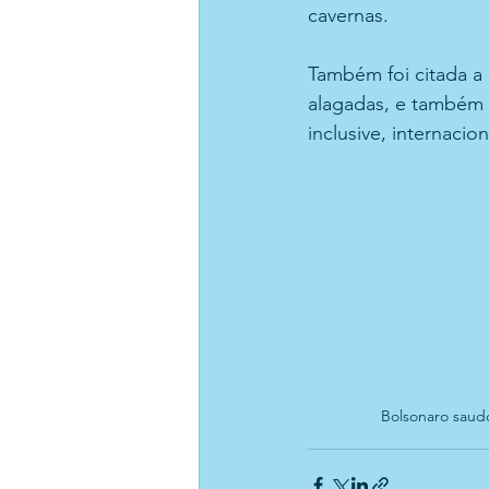
cavernas.
Também foi citada a
alagadas, e também 
inclusive, internacio
Bolsonaro saudo