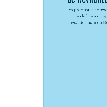
 As propostas apresentadas pelo representante da NAUI Brasil, Sr. Alvanir S. Oliveira 
"Jornada" foram esp
atividades aqui no Bra