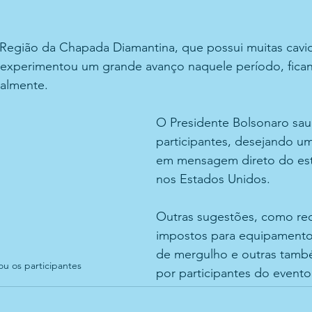
 Região da Chapada Diamantina, que possui muitas cavi
experimentou um grande avanço naquele período, fica
nalmente.
O Presidente Bolsonaro sau
participantes, desejando u
em mensagem direto do est
nos Estados Unidos.
Outras sugestões, como re
impostos para equipamento
de mergulho e outras també
u os participantes
por participantes do evento