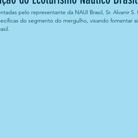
ecíficas do segmento do mergulho, visando fomentar ai
sil. 