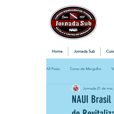
Home
Jornada Sub
Curs
All Posts
Curso de Mergulho
V
Jornada
21 de mai.
NAUI Brasil 
de Revitaliz