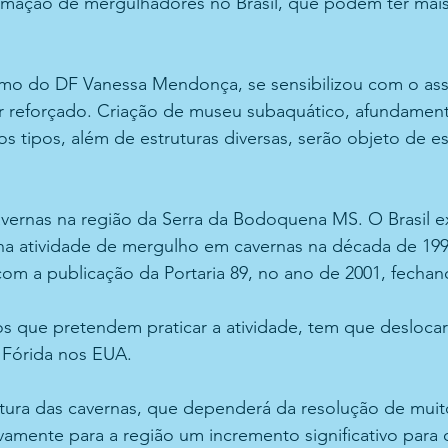
rmação de mergulhadores no Brasil, que podem ter mais 
ismo do DF Vanessa Mendonça, se sensibilizou com o ass
er reforçado. Criação de museu subaquático, afundament
s tipos, além de estruturas diversas, serão objeto de e
avernas na região da Serra da Bodoquena MS. O Brasil 
a atividade de mergulho em cavernas na década de 1990
m a publicação da Portaria 89, no ano de 2001, fechand
os que pretendem praticar a atividade, tem que desloca
 Fórida nos EUA. 
tura das cavernas, que dependerá da resolução de muito
vamente para a região um incremento significativo para