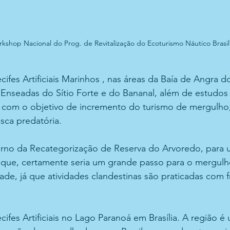
rkshop Nacional do Prog. de Revitalização do Ecoturismo Náutico Brasil
ifes Artificiais Marinhos , nas áreas da Baía de Angra do
Enseadas do Sítio Forte e do Bananal, além de estudos 
, com o objetivo de incremento do turismo de mergulho,
sca predatória. 
orno da Recategorização de Reserva do Arvoredo, para 
 que, certamente seria um grande passo para o mergulho
de, já que atividades clandestinas são praticadas com 
cifes Artificiais no Lago Paranoá em Brasília. A região é