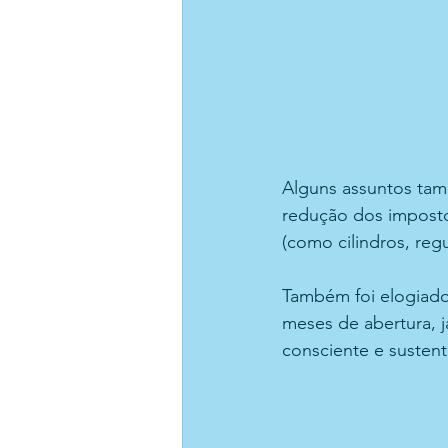
Alguns assuntos tam
redução dos impost
(como cilindros, reg
Também foi elogiad
meses de abertura, j
consciente e susten