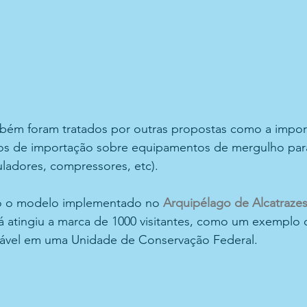
bém foram tratados por outras propostas como a impor
os de importação sobre equipamentos de mergulho par
uladores, compressores, etc). 
o o modelo implementado no 
Arquipélago de Alcatraze
á atingiu a marca de 1000 visitantes, como um exemplo d
tável em uma Unidade de Conservação Federal.