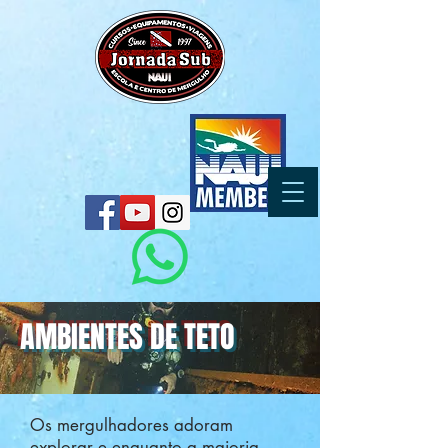
AMBIENTES DE TETO
Os mergulhadores adoram
explorar e enquanto a maioria