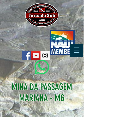
MINA DA PASSAGEM
MARIANA - MG