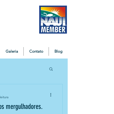
Galeria
Contato
Blog
leitura
os mergulhadores.