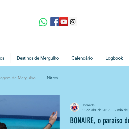
os
Destinos de Mergulho
Calendário
Logbook
iagem de Mergulho
Nitrox
Jornada
11 de abr. de 2019
2 min de 
BONAIRE, o paraíso d