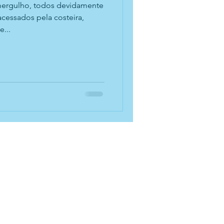
mergulho, todos devidamente
...