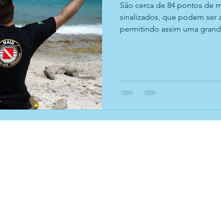
São cerca de 84 pontos de 
sinalizados, que podem ser acessados pela costeira,
permitindo assim uma grande