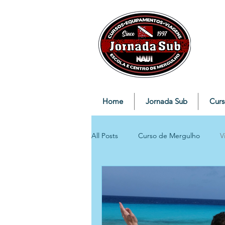
Home
Jornada Sub
Curs
All Posts
Curso de Mergulho
V