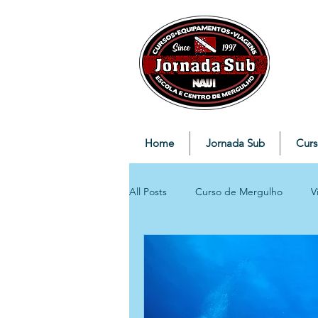
Home
Jornada Sub
Curs
All Posts
Curso de Mergulho
V