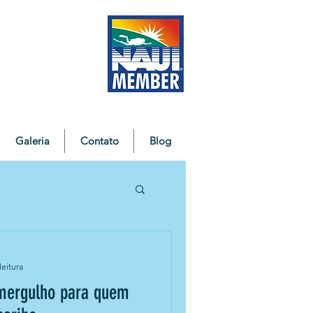
Galeria
Contato
Blog
leitura
 mergulho para quem