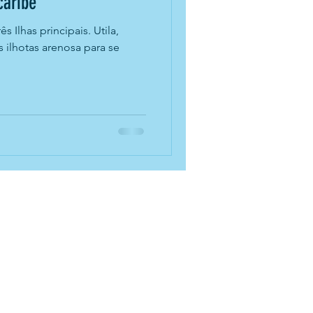
caribe
 Ilhas principais. Utila,
 ilhotas arenosa para se