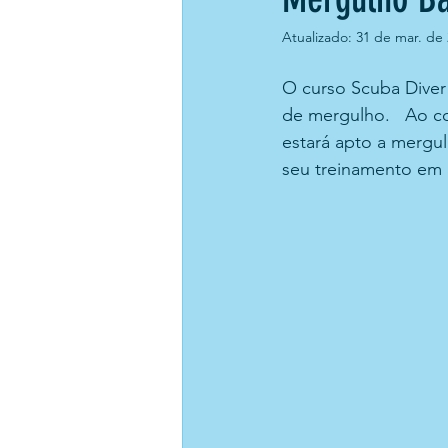
Atualizado:
31 de mar. de
O curso Scuba Diver é
de mergulho.   Ao c
estará apto a mergul
seu treinamento em 