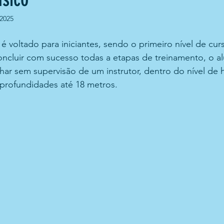
 2025
 voltado para iniciantes, sendo o primeiro nível de curso
oncluir com sucesso todas a etapas de treinamento, o a
har sem supervisão de um instrutor, dentro do nível de 
profundidades até 18 metros.  