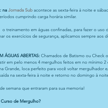
 na 
Jornada Sub
acontece as sexta-feira à noite e sába
períodos cumprindo carga horária similar.
 
 o treinamento em águas confinadas, para fazer o uso 
nar os exercícios de segurança, aplicamos sempre aos
M ÁGUAS ABERTAS: 
Chamados de Batismo ou Check ou
istir em pelo menos 4 mergulhos feitos em no mínimo 2 
Ilha Grande, loca perfeito para você voltar mergulhador e
ída na sexta-feira à noite e retorno no domingo à noit
 de semana que entraram para sua memoria!
 Curso de Mergulho?