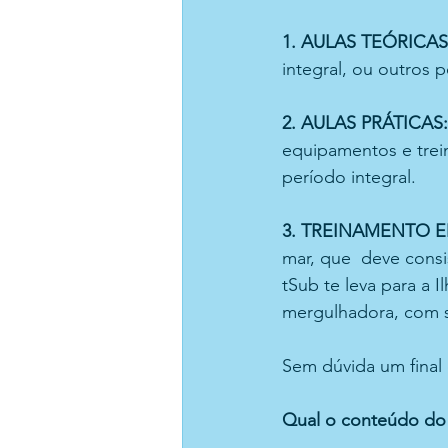
1. AULAS TEÓRICAS:
integral, ou outros 
2. AULAS PRÁTICAS:
equipamentos e trei
período integral.
3. TREINAMENTO E
mar, que  deve cons
tSub te leva para a 
mergulhadora, com sa
Sem dúvida um final
Qual o conteúdo do