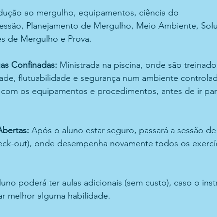
odução ao mergulho, equipamentos, ciência do 
ssão, Planejamento de Mergulho, Meio Ambiente, Solu
es de Mergulho e Prova.
as Confinadas:
 Ministrada na piscina, onde são treinad
dade, flutuabilidade e segurança num ambiente controla
 com os equipamentos e procedimentos, antes de ir par
bertas: 
Após o aluno estar seguro, passará a sessão de
eck-out), onde desempenha novamente todos os exercíc
nar melhor alguma habilidade. 