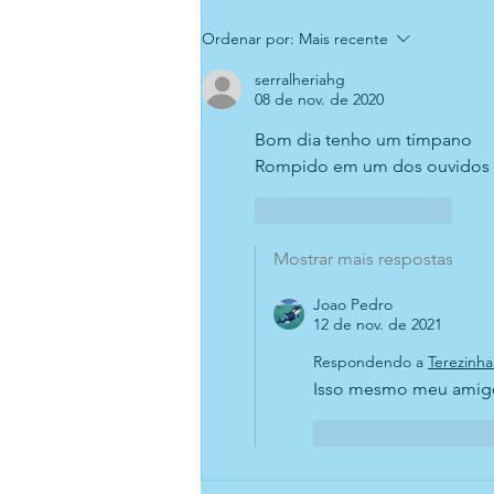
Ordenar por:
Mais recente
serralheriahg
08 de nov. de 2020
Bom dia tenho um tímpano  
Rompido em um dos ouvidos .
Curtir
Responder
Mostrar mais respostas
Joao Pedro
12 de nov. de 2021
Respondendo a
Terezinha
Isso mesmo meu amigo,
Curtir
Respond