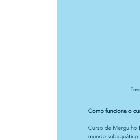
Trei
Como funciona o cu
Curso de Mergulho B
mundo subaquático. 