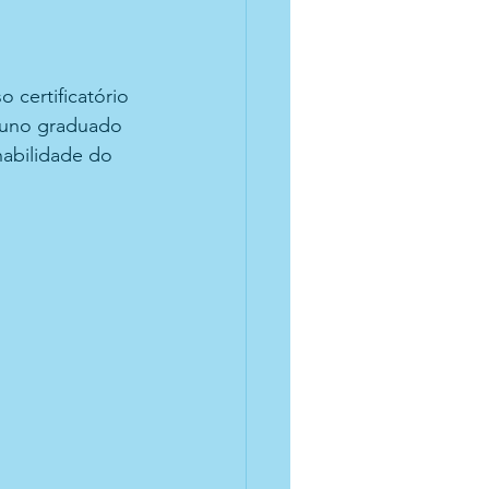
 certificatório 
luno graduado 
habilidade do 