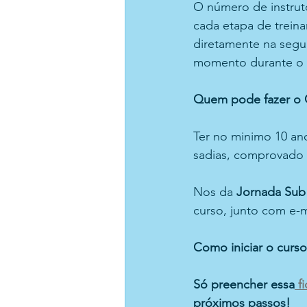
O número de instrut
cada etapa de trein
diretamente na segu
momento durante o 
Quem pode fazer o 
Ter no minimo 10 ano
sadias, comprovado 
Nos da 
Jornada Sub
curso, junto com e-m
Como iniciar o curs
Só preencher essa
 f
próximos passos!