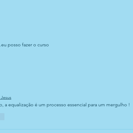
eu posso fazer o curso
 Jesus
 a equalização é um processo essencial para um mergulho !
er