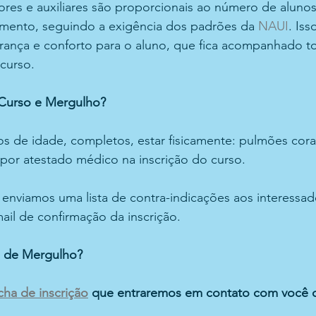
ores e auxiliares são proporcionais ao número de aluno
amento, seguindo a exigência dos padrões da
 NAUI
. Iss
rança e conforto para o aluno, que fica acompanhado t
curso.
Curso e Mergulho?
s de idade, completos, estar fisicamente: pulmões cora
por atestado médico na inscrição do curso.
 
enviamos uma lista de contra-indicações aos interessad
ail de confirmação da inscrição.
o de Mergulho?
icha de inscrição
 que entraremos em contato com você 