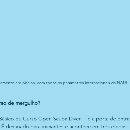
namento em piscina, com todos os parâmetros internacionais da NAUI
rso de mergulho?
ásico ou Curso Open Scuba Diver  – é a porta de entra
É destinado para iniciantes e acontece em três etapas: