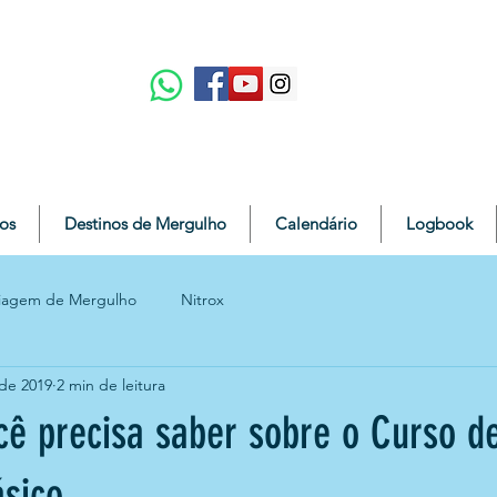
os
Destinos de Mergulho
Calendário
Logbook
iagem de Mergulho
Nitrox
 de 2019
2 min de leitura
cê precisa saber sobre o Curso d
sico