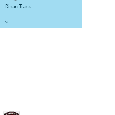
Rihan Trans