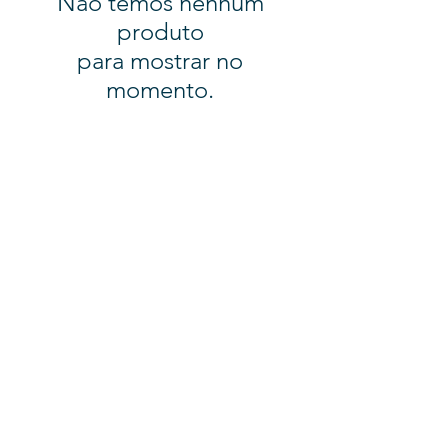
Não temos nenhum
produto
para mostrar no
momento.